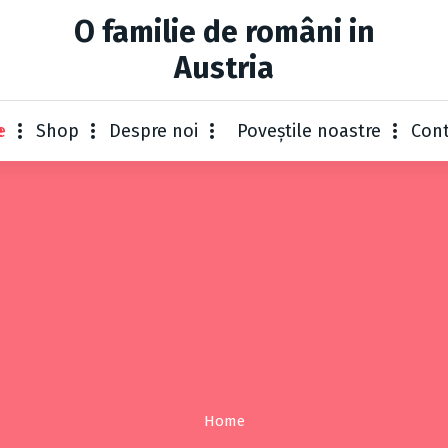
O familie de români in
Austria
e
Shop
Despre noi
Poveștile noastre
Con
Home