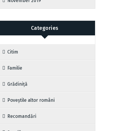
November 2019
Categories
Citim
Familie
Grădiniță
Poveștile altor români
Recomandări