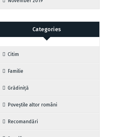
November 2019
Categories
Citim
Familie
Grădiniță
Poveștile altor români
Recomandări