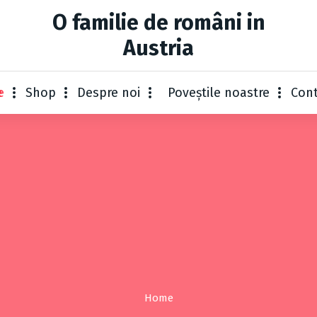
O familie de români in
Austria
e
Shop
Despre noi
Poveștile noastre
Con
Home