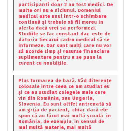
participanti doar 2 au fost medici. De
multe ori nu e niciunul. Domeniul
medical este unul intr-o schimbare
continuă și trebuie să fii mereu in
alerta dacă vrei sa performezi.
Studiile se fac constant dar este de
datoria fiecarui cadru medical să se
informeze. Dar sunt mulți care nu vor
să acorde timp și resurse financiare
suplimentare pentru a se pune la
curent cu noutățile.
Plus formarea de bază. Văd diferențe
colosale intre ceea ce am studiat eu
și ce au studiat colegele mele care
vin din România, sau Ungaria,
Slovenia. Eu sunt altfel antrenată să
am grija de pacient, chiar dacă ele
spun că au făcut mai multă școală in
România, de exemplu, in sensul de
mai multă materie, mai multă