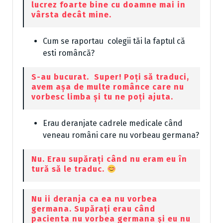
lucrez foarte bine cu doamne mai in
vârsta decât mine.
Cum se raportau colegii tăi la faptul că
esti româncă?
S-au bucurat. Super! Poți să traduci,
avem așa de multe românce care nu
vorbesc limba și tu ne poți ajuta.
Erau deranjate cadrele medicale când
veneau români care nu vorbeau germana?
Nu. Erau supărați când nu eram eu în
tură să le traduc.
Nu ii deranja ca ea nu vorbea
germana. Supărați erau când
pacienta nu vorbea germana și eu nu