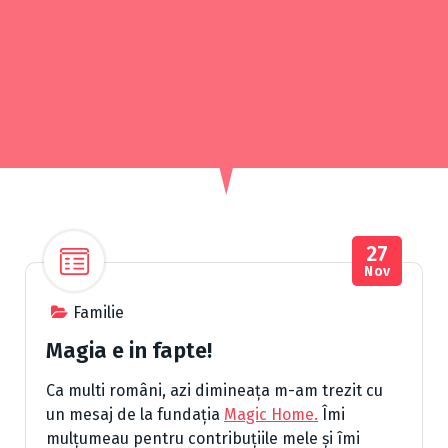
27
Nov
Familie
Magia e in fapte!
Ca multi români, azi dimineața m-am trezit cu
un mesaj de la fundația
Magic Home.
Îmi
mulțumeau pentru contribuțiile mele și îmi