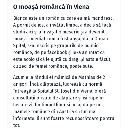
O moașă româncă în Viena
Bianca este un român cu care eu mă mândresc.
A pornit de jos, a învățat limba, a decis să facă
studii aici și a învățat o meserie și a devenit
moașă. Imediat cum a fost angajată la Donau
Spital, s-a inscris pe grupurile de mămici
românce, de pe facebook și le-a anunțat că
este acolo și că le ajută cu drag. Și asta a făcut,
cu zeci de femei românce, poate sute.
Acum e la rândul ei mămică de Mathias de 2
anișori. Încă alăptează, lucrează cu normă
întreagă la Spitalul St. Josef din Viena, oferă
consultații private de alăptare și își rupe în
fiecare zi din timpul liber și ne ajută pe noi,
mamele românce din Austria să fim mai
informate. Îi sunt foarte recunoscătoare pentru
tot.