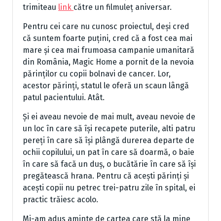
trimiteau
link
către un filmuleț aniversar.
Pentru cei care nu cunosc proiectul, deși cred
că suntem foarte puțini, cred că a fost cea mai
mare și cea mai frumoasa campanie umanitară
din România, Magic Home a pornit de la nevoia
părinților cu copii bolnavi de cancer. Lor,
acestor părinți, statul le oferă un scaun lângă
patul pacientului. Atât.
Și ei aveau nevoie de mai mult, aveau nevoie de
un loc în care să își recapete puterile, alti patru
pereți în care să își plângă durerea departe de
ochii copilului, un pat în care să doarmă, o baie
în care să facă un duș, o bucătărie în care să își
pregătească hrana. Pentru că acești părinți și
acești copii nu petrec trei-patru zile în spital, ei
practic trăiesc acolo.
Mi-am adus aminte de cartea care stă la mine