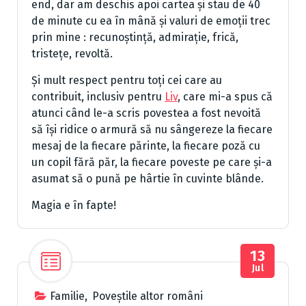
end, dar am deschis apoi cartea și stau de 40
de minute cu ea în mână și valuri de emoții trec
prin mine : recunoștință, admirație, frică,
tristețe, revoltă.
Și mult respect pentru toți cei care au
contribuit, inclusiv pentru
Liv
, care mi-a spus că
atunci când le-a scris povestea a fost nevoită
să își ridice o armură să nu sângereze la fiecare
mesaj de la fiecare părinte, la fiecare poză cu
un copil fără păr, la fiecare poveste pe care și-a
asumat să o pună pe hârtie în cuvinte blânde.
Magia e în fapte!
13
Jul
Familie
,
Poveștile altor români