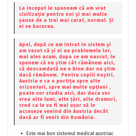
La inceput le spuneam că am vrut
civilizație pentru noi și mai multe
șanse de a trai mai curat, normal. Și
ei se bucurau.
Apoi, după ce am intrat in sistem și
am vazut că și ei au problemele lor,
mai ales acum, dupa ce am nascut, le
spunem că nu știm cât rămânem aici,
că deocamdată ne e bine dar nu știm
dacă rămânem. Pentru copiii noștri,
Austria e ca o portița spre alte
orizonturi, spre mai multe opțiuni ,
poate vor studia aici, dar daca vor
vrea alte lumi, alte țări, alte drumuri,
cred ca le va fi mai ușor să le
acceseze venind din Austria decât
dacă ar fi venit din România.
Este mai bun sistemul medical austriac